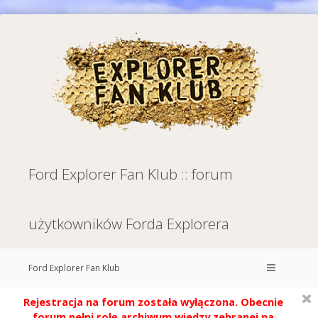
Ford Explorer Fan Klub :: forum
użytkowników Forda Explorera
Ford Explorer Fan Klub
Rejestracja na forum została wyłączona. Obecnie
forum pełni rolę archiwum wiedzy zebranej na