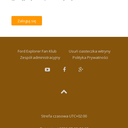
Ford Explorer Fan Klub
Usuń ciasteczka witryny
Zespół administracyjny
Polityka Prywatności
Strefa czasowa
UTC+02:00