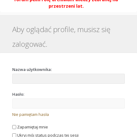
przestrzeni lat.
Aby oglądać profile, musisz się
zalogować.
Nazwa użytkownika:
Hasło:
Nie pamiętam hasła
Zapamiętaj mnie
Ukryj mój status podczas tej sesji