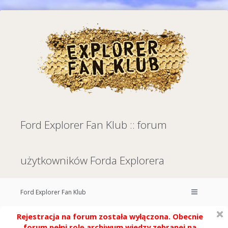
Ford Explorer Fan Klub :: forum
użytkowników Forda Explorera
Ford Explorer Fan Klub
Rejestracja na forum została wyłączona. Obecnie
forum pełni rolę archiwum wiedzy zebranej na