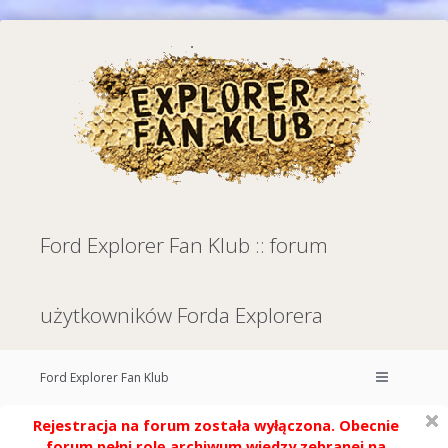
Ford Explorer Fan Klub :: forum
użytkowników Forda Explorera
Ford Explorer Fan Klub
Rejestracja na forum została wyłączona. Obecnie
forum pełni rolę archiwum wiedzy zebranej na