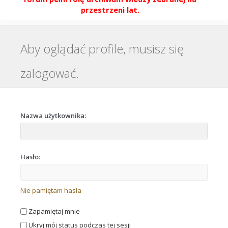
przestrzeni lat.
Aby oglądać profile, musisz się
zalogować.
Nazwa użytkownika:
Hasło:
Nie pamiętam hasła
Zapamiętaj mnie
Ukryj mój status podczas tej sesji