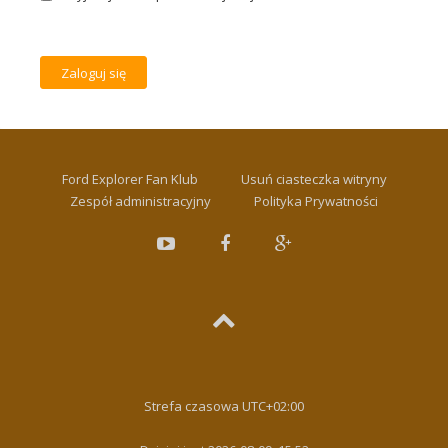
Ford Explorer Fan Klub
Usuń ciasteczka witryny
Zespół administracyjny
Polityka Prywatności
Strefa czasowa
UTC+02:00