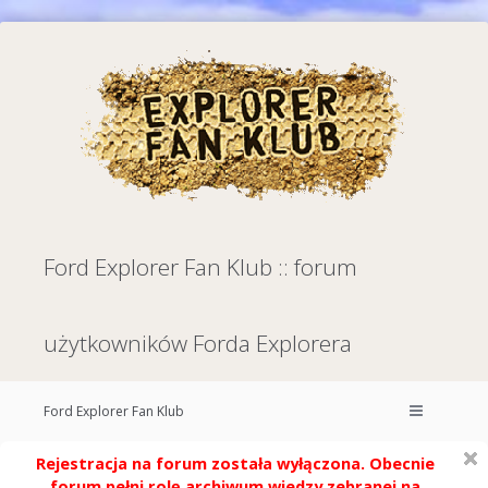
Ford Explorer Fan Klub :: forum
użytkowników Forda Explorera
Ford Explorer Fan Klub
Rejestracja na forum została wyłączona. Obecnie
forum pełni rolę archiwum wiedzy zebranej na