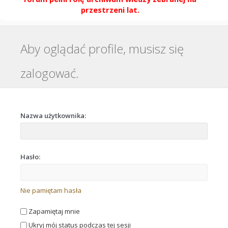
przestrzeni lat.
Aby oglądać profile, musisz się
zalogować.
Nazwa użytkownika:
Hasło:
Nie pamiętam hasła
Zapamiętaj mnie
Ukryj mój status podczas tej sesji