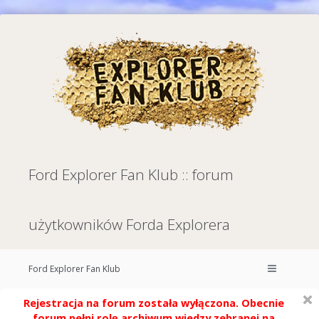
Ford Explorer Fan Klub :: forum
użytkowników Forda Explorera
Ford Explorer Fan Klub
Rejestracja na forum została wyłączona. Obecnie
forum pełni rolę archiwum wiedzy zebranej na