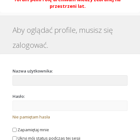
przestrzeni lat.
Aby oglądać profile, musisz się
zalogować.
Nazwa użytkownika:
Hasło:
Nie pamiętam hasła
Zapamiętaj mnie
Ukryj mój status podczas tej sesji