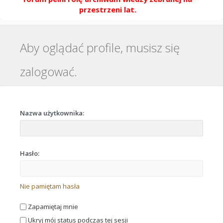
przestrzeni lat.
Aby oglądać profile, musisz się
zalogować.
Nazwa użytkownika:
Hasło:
Nie pamiętam hasła
Zapamiętaj mnie
Ukryj mój status podczas tej sesji