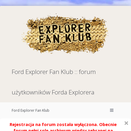
Ford Explorer Fan Klub :: forum
użytkowników Forda Explorera
Ford Explorer Fan Klub
Rejestracja na forum została wyłączona. Obecnie
forum pełni rolę archiwum wiedzy zebranej na