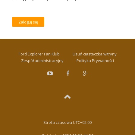
Ford Explorer Fan Klub
Usuń ciasteczka witryny
Zespół administracyjny
Polityka Prywatności
Strefa czasowa
UTC+02:00