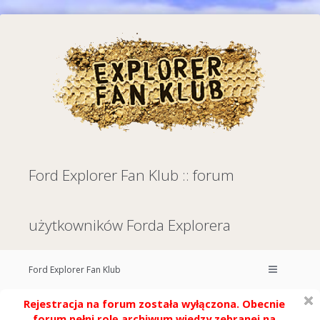
Ford Explorer Fan Klub :: forum
użytkowników Forda Explorera
Ford Explorer Fan Klub
Rejestracja na forum została wyłączona. Obecnie
forum pełni rolę archiwum wiedzy zebranej na