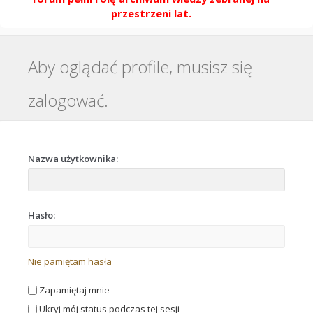
przestrzeni lat.
Aby oglądać profile, musisz się
zalogować.
Nazwa użytkownika:
Hasło:
Nie pamiętam hasła
Zapamiętaj mnie
Ukryj mój status podczas tej sesji