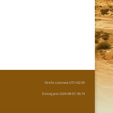
Strefa czasowa
UTC+02:00
Dzisiaj jest 2026-08-07, 06:19