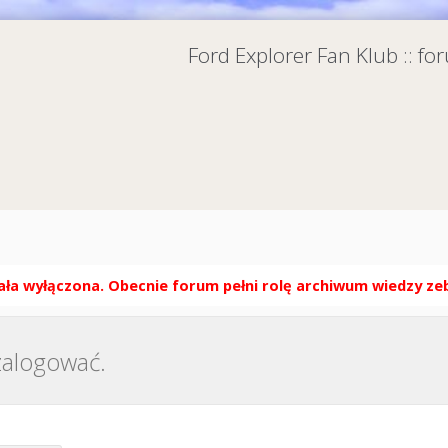
Ford Explorer Fan Klub :: f
ła wyłączona. Obecnie forum pełni rolę archiwum wiedzy zebr
 zalogować.