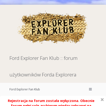
Ford Explorer Fan Klub :: forum
użytkowników Forda Explorera
Ford Explorer Fan Klub
Rejestracja na forum została wyłączona. Obecnie
forum pełni rolę archiwum wiedzy zebranej na