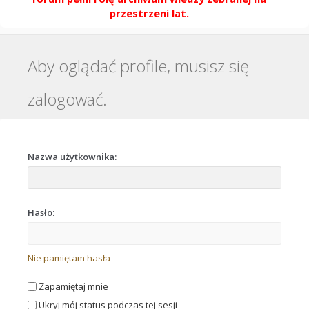
przestrzeni lat.
Aby oglądać profile, musisz się
zalogować.
Nazwa użytkownika:
Hasło:
Nie pamiętam hasła
Zapamiętaj mnie
Ukryj mój status podczas tej sesji