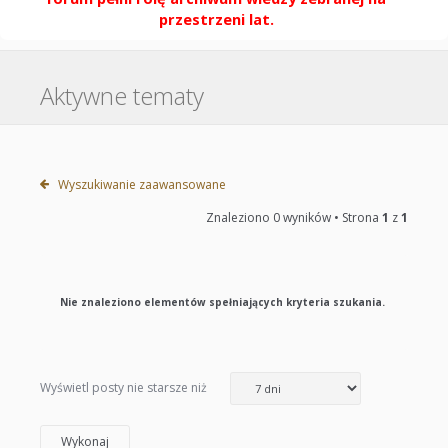
przestrzeni lat.
Aktywne tematy
Wyszukiwanie zaawansowane
Znaleziono 0 wyników • Strona
1
z
1
Nie znaleziono elementów spełniających kryteria szukania.
Wyświetl posty nie starsze niż