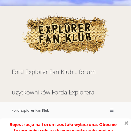
Ford Explorer Fan Klub :: forum
użytkowników Forda Explorera
Ford Explorer Fan Klub
Rejestracja na forum została wyłączona. Obecnie
forum pełni rolę archiwum wiedzy zebranej na