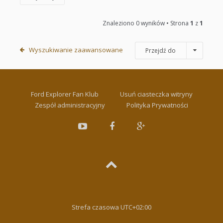
Znaleziono 0 wyników • Strona
1
z
1
Wyszukiwanie zaawansowane
Przejdź do
Ford Explorer Fan Klub
Usuń ciasteczka witryny
Zespół administracyjny
Polityka Prywatności
Strefa czasowa
UTC+02:00