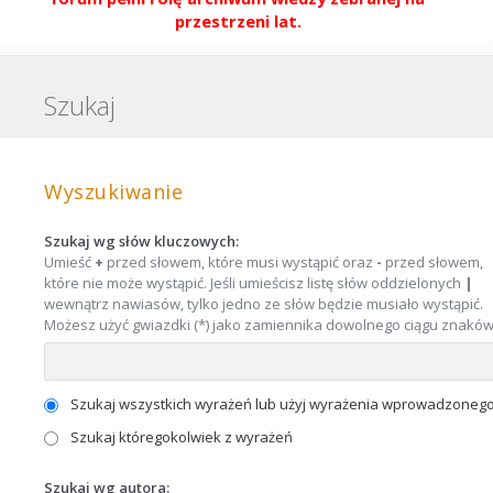
przestrzeni lat.
Szukaj
Wyszukiwanie
Szukaj wg słów kluczowych:
Umieść
+
przed słowem, które musi wystąpić oraz
-
przed słowem,
które nie może wystąpić. Jeśli umieścisz listę słów oddzielonych
|
wewnątrz nawiasów, tylko jedno ze słów będzie musiało wystąpić.
Możesz użyć gwiazdki (*) jako zamiennika dowolnego ciągu znaków
Szukaj wszystkich wyrażeń lub użyj wyrażenia wprowadzoneg
Szukaj któregokolwiek z wyrażeń
Szukaj wg autora: