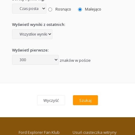
Rosnąco
Malejąco
Wyświetl wyniki z ostatnich:
Wyświetl pierwsze:
znaków w poście
Ford Explorer Fan Klub
Usuń ciasteczka witryny