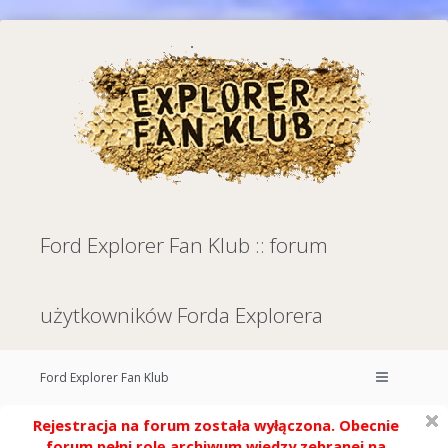
Ford Explorer Fan Klub :: forum
użytkowników Forda Explorera
Ford Explorer Fan Klub
Rejestracja na forum została wyłączona. Obecnie
forum pełni rolę archiwum wiedzy zebranej na