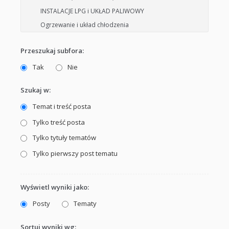
Przeszukaj subfora:
Tak
Nie
Szukaj w:
Temat i treść posta
Tylko treść posta
Tylko tytuły tematów
Tylko pierwszy post tematu
Wyświetl wyniki jako:
Posty
Tematy
Sortuj wyniki wg: