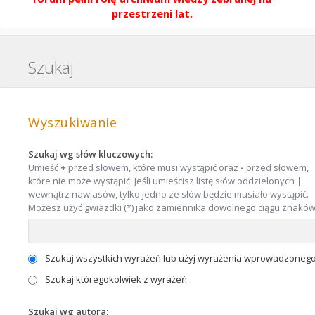
przestrzeni lat.
Szukaj
Wyszukiwanie
Szukaj wg słów kluczowych:
Umieść
+
przed słowem, które musi wystąpić oraz
-
przed słowem,
które nie może wystąpić. Jeśli umieścisz listę słów oddzielonych
|
wewnątrz nawiasów, tylko jedno ze słów będzie musiało wystąpić.
Możesz użyć gwiazdki (*) jako zamiennika dowolnego ciągu znaków
Szukaj wszystkich wyrażeń lub użyj wyrażenia wprowadzoneg
Szukaj któregokolwiek z wyrażeń
Szukaj wg autora: