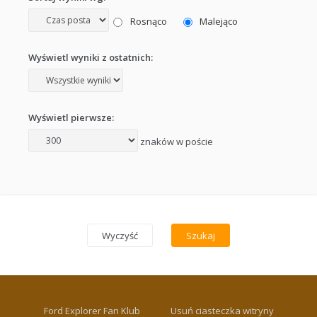
Rosnąco
Malejąco
Wyświetl wyniki z ostatnich:
Wyświetl pierwsze:
znaków w poście
Ford Explorer Fan Klub
Usuń ciasteczka witryny