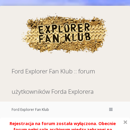
Ford Explorer Fan Klub :: forum
użytkowników Forda Explorera
Ford Explorer Fan Klub
Rejestracja na forum została wyłączona. Obecnie
forum pełni rolę archiwum wiedzy zebranej na