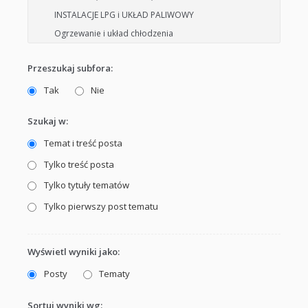
Przeszukaj subfora:
Tak
Nie
Szukaj w:
Temat i treść posta
Tylko treść posta
Tylko tytuły tematów
Tylko pierwszy post tematu
Wyświetl wyniki jako:
Posty
Tematy
Sortuj wyniki wg: