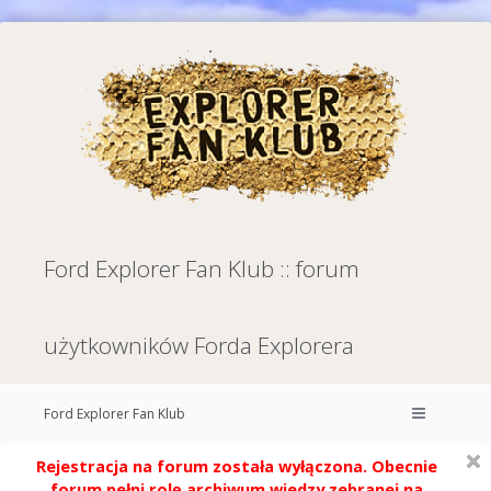
Ford Explorer Fan Klub :: forum
użytkowników Forda Explorera
Ford Explorer Fan Klub
Rejestracja na forum została wyłączona. Obecnie
forum pełni rolę archiwum wiedzy zebranej na