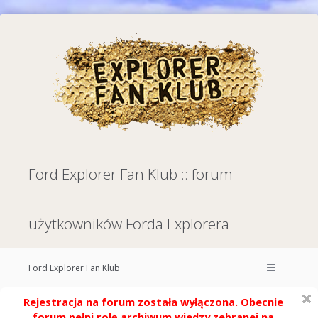
Ford Explorer Fan Klub :: forum
użytkowników Forda Explorera
Ford Explorer Fan Klub
Rejestracja na forum została wyłączona. Obecnie
forum pełni rolę archiwum wiedzy zebranej na