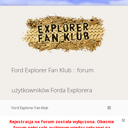
Ford Explorer Fan Klub :: forum
użytkowników Forda Explorera
Ford Explorer Fan Klub
Rejestracja na forum została wyłączona. Obecnie
forum pełni rolę archiwum wiedzy zebranej na