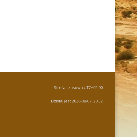
Strefa czasowa
UTC+02:00
Dzisiaj jest 2026-08-07, 20:32