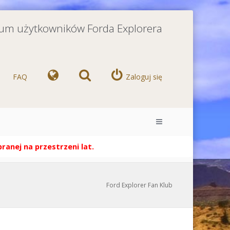
orum użytkowników Forda Explorera
FAQ
Zaloguj się
anej na przestrzeni lat.
Ford Explorer Fan Klub