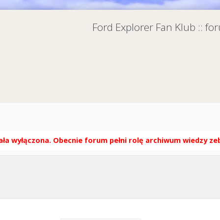
Ford Explorer Fan Klub :: f
ła wyłączona. Obecnie forum pełni rolę archiwum wiedzy zebr