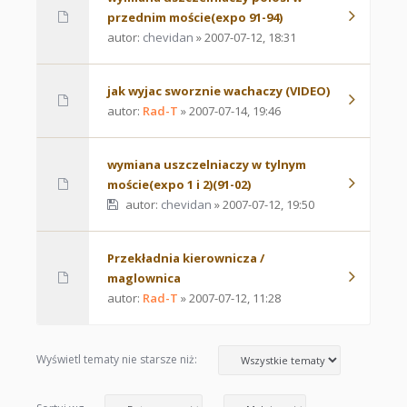
przednim moście(expo 91-94)
autor:
chevidan
» 2007-07-12, 18:31
jak wyjac sworznie wachaczy (VIDEO)
autor:
Rad-T
» 2007-07-14, 19:46
wymiana uszczelniaczy w tylnym
moście(expo 1 i 2)(91-02)
autor:
chevidan
» 2007-07-12, 19:50
Przekładnia kierownicza /
maglownica
autor:
Rad-T
» 2007-07-12, 11:28
Wyświetl tematy nie starsze niż: