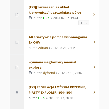
[EXI][zawieszenie i układ
kierowniczy] uszczelniacz półosi
autor:
Hubi
» 2013-07-07, 19:44
1
2
Alternatywna pompa wspomagania
Ex OHV
autor:
Adrian
» 2012-08-21, 22:35
wymiana maglownicy manual
explorer II
autor:
dyfrend
» 2012-06-13, 21:07
[EXI] REGULACJA ŁOŻYSKA PRZEDNIEJ
PIASTY EXPLORER 1991-1994
autor:
Hubi
» 2010-11-17, 20:58