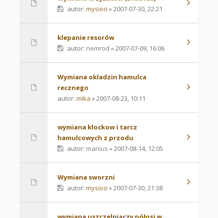
autor:
mysioo
» 2007-07-30, 22:21
klepanie resorów
autor:
nemrod
» 2007-07-09, 16:06
Wymiana okladzin hamulca
recznego
autor:
mika
» 2007-08-23, 10:11
wymiana klockow i tarcz
hamulcowych z przodu
autor:
manius
» 2007-08-14, 12:05
Wymiana sworzni
autor:
mysioo
» 2007-07-30, 21:38
wymiana uszczelniaczy półosi w