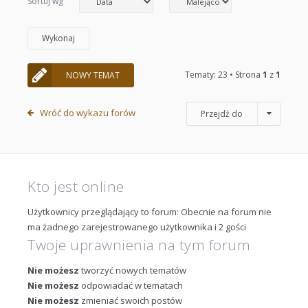
Sortuj wg
Tematy: 23 • Strona
1
z
1
NOWY TEMAT
Wróć do wykazu forów
Przejdź do
Kto jest online
Użytkownicy przeglądający to forum: Obecnie na forum nie
ma żadnego zarejestrowanego użytkownika i 2 gości
Twoje uprawnienia na tym forum
Nie możesz
tworzyć nowych tematów
Nie możesz
odpowiadać w tematach
Nie możesz
zmieniać swoich postów