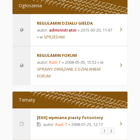
Ogłoszenia
REGULAMIN DZIAŁU GIEŁDA
autor:
administrator
» 2015-03-20, 11:47
» w
SPRZEDAM
REGULAMIN FORUM
autor:
Rad-T
» 2008-05-05, 15:52 » w
SPRAWY ZWIĄZANE Z DZIAŁANIEM
FORUM
Tematy
[EXII] wymiana piasty fotostory
autor:
Rad-T
» 2008-01-25, 12:17
1
2