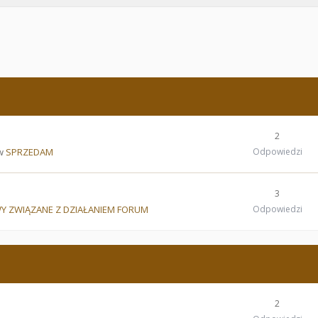
2
 w
SPRZEDAM
Odpowiedzi
3
Y ZWIĄZANE Z DZIAŁANIEM FORUM
Odpowiedzi
2