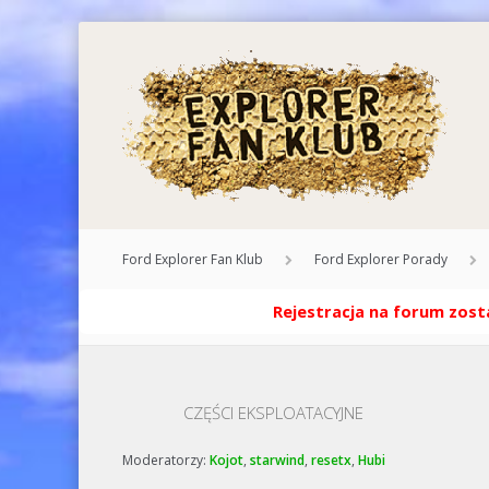
Ford Explorer Fan Klub
Ford Explorer Porady
Rejestracja na forum zosta
CZĘŚCI EKSPLOATACYJNE
Moderatorzy:
Kojot
,
starwind
,
resetx
,
Hubi