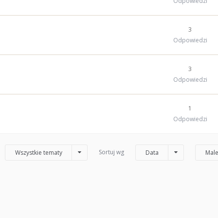
Odpowiedzi
3
Odpowiedzi
3
Odpowiedzi
1
Odpowiedzi
Sortuj wg
Wszystkie tematy
Data
Male