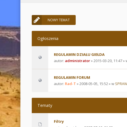
NOWY TEMAT
Ogłoszenia
REGULAMIN DZIAŁU GIEŁDA
autor:
administrator
» 2015-03-20, 11:47 »
REGULAMIN FORUM
autor:
Rad-T
» 2008-05-05, 15:52 » w
SPRAW
Tematy
Filtry