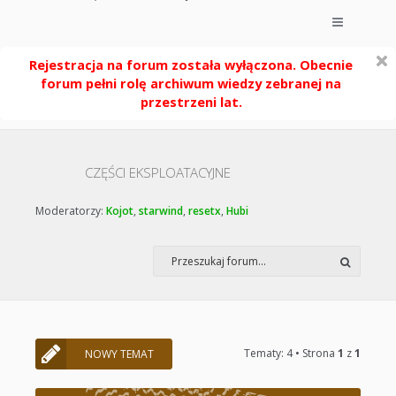
Rejestracja na forum została wyłączona. Obecnie
forum pełni rolę archiwum wiedzy zebranej na
przestrzeni lat.
CZĘŚCI EKSPLOATACYJNE
Moderatorzy:
Kojot
,
starwind
,
resetx
,
Hubi
Tematy: 4 • Strona
1
z
1
NOWY TEMAT