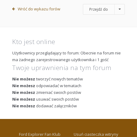
Wróć do wykazu forów
Przejdź do
Kto jest online
Użytkownicy przeglądający to forum: Obecnie na forum nie
ma żadnego zarejestrowanego użytkownika i 1 gość
Twoje uprawnienia na tym forum
Nie możesz
tworzyć nowych tematów
Nie możesz
odpowiadać w tematach
Nie możesz
zmieniać swoich postów
Nie możesz
usuwać swoich postów
Nie możesz
dodawać załączników
Ford Explorer Fan Klub
Usuń ciasteczka witryny