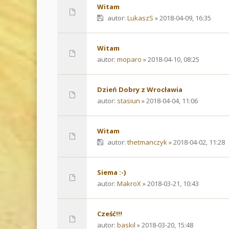
Witam
autor:
LukaszS
» 2018-04-09, 16:35
Witam
autor:
moparo
» 2018-04-10, 08:25
Dzień Dobry z Wrocławia
autor:
stasiun
» 2018-04-04, 11:06
Witam
autor:
thetmanczyk
» 2018-04-02, 11:28
Siema :-)
autor:
MakroX
» 2018-03-21, 10:43
Cześć!!!
autor:
baskil
» 2018-03-20, 15:48