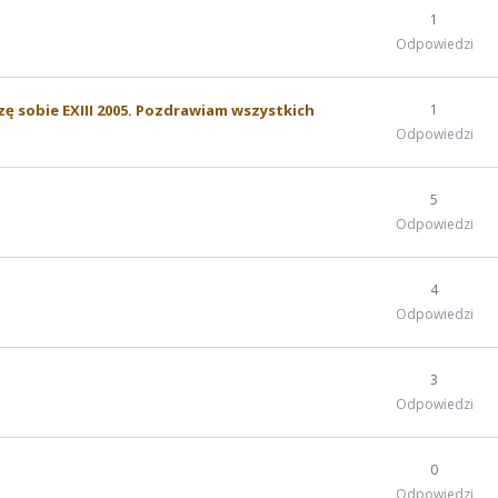
1
Odpowiedzi
zę sobie EXIII 2005. Pozdrawiam wszystkich
1
Odpowiedzi
5
Odpowiedzi
4
Odpowiedzi
3
Odpowiedzi
0
Odpowiedzi