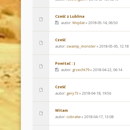
Cześć z Lublina
autor:
Wojdat
» 2018-05-14, 06:50
Cześć
autor:
swamp_monster
» 2018-05-05, 12:18
Powitać : )
autor:
grzecht79
» 2018-04-22, 06:14
Cześć
autor:
gery73
» 2018-04-18, 19:56
Witam
autor:
cobratw
» 2018-04-17, 13:08