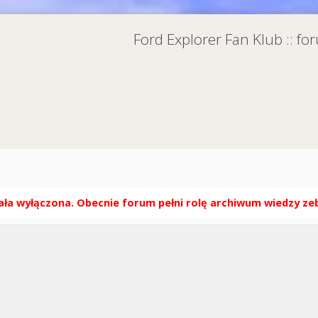
Ford Explorer Fan Klub :: f
ła wyłączona. Obecnie forum pełni rolę archiwum wiedzy zebr