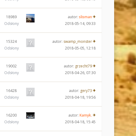
18989
autor:
slisman
Odsłony
2018-05-14, 09:33
15324
autor:
swamp_monster
Odsłony
2018-05-05, 12:18
19002
autor:
grzecht79
Odsłony
2018-04-26, 07:30
16428
autor:
gery73
Odsłony
2018-04-18, 19:56
16200
autor:
Kamyk.
Odsłony
2018-04-18, 15:45