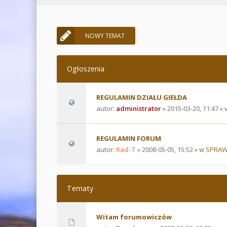
NOWY TEMAT
Ogłoszenia
REGULAMIN DZIAŁU GIEŁDA
autor:
administrator
» 2015-03-20, 11:47 »
REGULAMIN FORUM
autor:
Rad-T
» 2008-05-05, 15:52 » w
SPRAW
Tematy
Witam forumowiczów