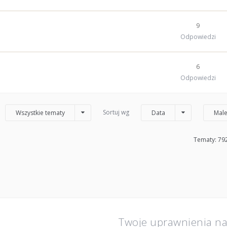
9
Odpowiedzi
6
Odpowiedzi
Sortuj wg
Wszystkie tematy
Data
Male
Tematy: 79
Twoje uprawnienia n