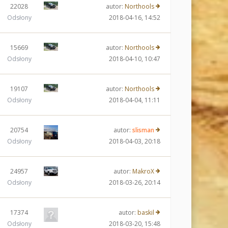
22028
autor:
Northools
Odsłony
2018-04-16, 14:52
15669
autor:
Northools
Odsłony
2018-04-10, 10:47
19107
autor:
Northools
Odsłony
2018-04-04, 11:11
20754
autor:
slisman
Odsłony
2018-04-03, 20:18
24957
autor:
MakroX
Odsłony
2018-03-26, 20:14
17374
autor:
baskil
Odsłony
2018-03-20, 15:48