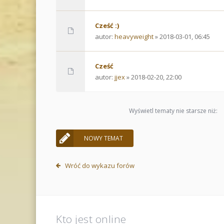
Cześć :)
autor:
heavyweight
» 2018-03-01, 06:45
Cześć
autor:
jjex
» 2018-02-20, 22:00
Wyświetl tematy nie starsze niż:
NOWY TEMAT
Wróć do wykazu forów
Kto jest online