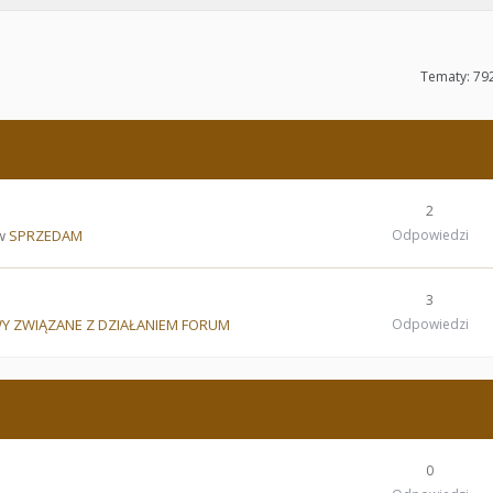
Tematy: 79
2
 w
SPRZEDAM
Odpowiedzi
3
Y ZWIĄZANE Z DZIAŁANIEM FORUM
Odpowiedzi
0