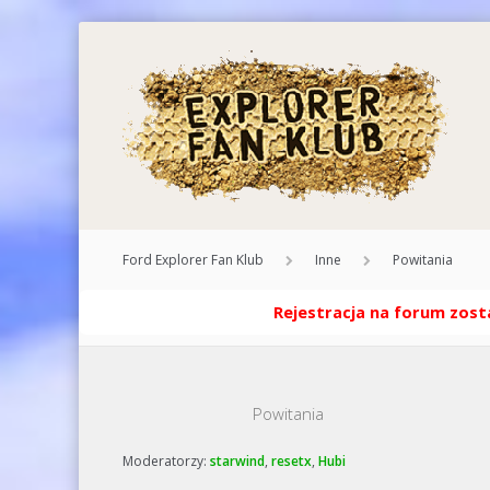
Ford Explorer Fan Klub
Inne
Powitania
Rejestracja na forum zosta
Powitania
Moderatorzy:
starwind
,
resetx
,
Hubi