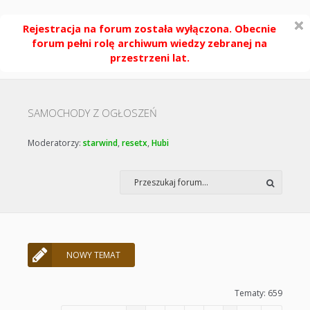
Rejestracja na forum została wyłączona. Obecnie
forum pełni rolę archiwum wiedzy zebranej na
przestrzeni lat.
SAMOCHODY Z OGŁOSZEŃ
Moderatorzy:
starwind
,
resetx
,
Hubi
NOWY TEMAT
Tematy: 659