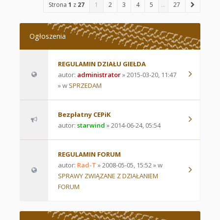
Strona
1
z
27
1
2
3
4
5
…
27
Ogłoszenia
REGULAMIN DZIAŁU GIEŁDA
autor:
administrator
» 2015-03-20, 11:47
» w
SPRZEDAM
Bezpłatny CEPiK
autor:
starwind
» 2014-06-24, 05:54
REGULAMIN FORUM
autor:
Rad-T
» 2008-05-05, 15:52 » w
SPRAWY ZWIĄZANE Z DZIAŁANIEM
FORUM