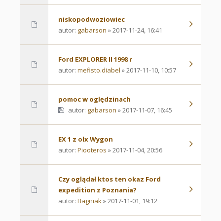
niskopodwoziowiec
autor:
gabarson
» 2017-11-24, 16:41
Ford EXPLORER II 1998 r
autor:
mefisto.diabel
» 2017-11-10, 10:57
pomoc w oględzinach
autor:
gabarson
» 2017-11-07, 16:45
EX 1 z olx Wygon
autor:
Piooteros
» 2017-11-04, 20:56
Czy oglądał ktos ten okaz Ford
expedition z Poznania?
autor:
Bagniak
» 2017-11-01, 19:12