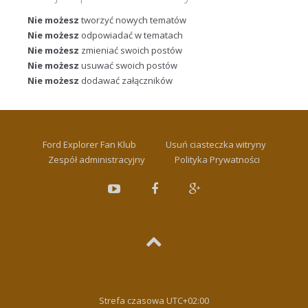
Nie możesz
tworzyć nowych tematów
Nie możesz
odpowiadać w tematach
Nie możesz
zmieniać swoich postów
Nie możesz
usuwać swoich postów
Nie możesz
dodawać załączników
Ford Explorer Fan Klub
Usuń ciasteczka witryny
Zespół administracyjny
Polityka Prywatności
Strefa czasowa
UTC+02:00