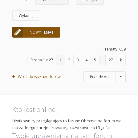
NOWY TEMAT
Tematy: 659
Strona
1
z
27
1
2
3
4
5
…
27
Wróć do wykazu forów
Przejdź do
Kto jest online
Użytkownicy przeglądający to forum: Obecnie na forum nie
ma żadnego zarejestrowanego użytkownika i 3 gości
Twoje uprawnienia na tym forum