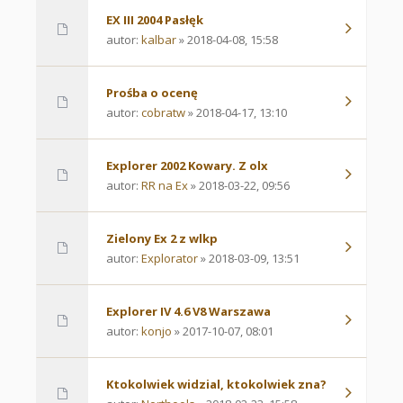
EX III 2004 Pasłęk
autor:
kalbar
» 2018-04-08, 15:58
Prośba o ocenę
autor:
cobratw
» 2018-04-17, 13:10
Explorer 2002 Kowary. Z olx
autor:
RR na Ex
» 2018-03-22, 09:56
Zielony Ex 2 z wlkp
autor:
Explorator
» 2018-03-09, 13:51
Explorer IV 4.6 V8 Warszawa
autor:
konjo
» 2017-10-07, 08:01
Ktokolwiek widzial, ktokolwiek zna?