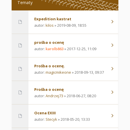
Tematy
Expedition kastrat
autor:
kilos
» 2019-08-09, 18:55
prośba o ocenę
autor:
karolb863
» 2017-12-25, 11:09
Prośba o ocenę.
autor:
magicmikeone
» 2018-09-13, 09:37
Prośba o ocenę
autor:
Andrzej73
» 2018-06-27, 08:20
Ocena EXIII
autor:
Stecyk
» 2018-05-20, 13:33