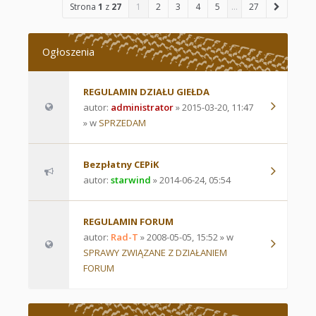
Strona
1
z
27
1
2
3
4
5
…
27
Ogłoszenia
REGULAMIN DZIAŁU GIEŁDA
autor:
administrator
» 2015-03-20, 11:47
» w
SPRZEDAM
Bezpłatny CEPiK
autor:
starwind
» 2014-06-24, 05:54
REGULAMIN FORUM
autor:
Rad-T
» 2008-05-05, 15:52 » w
SPRAWY ZWIĄZANE Z DZIAŁANIEM
FORUM