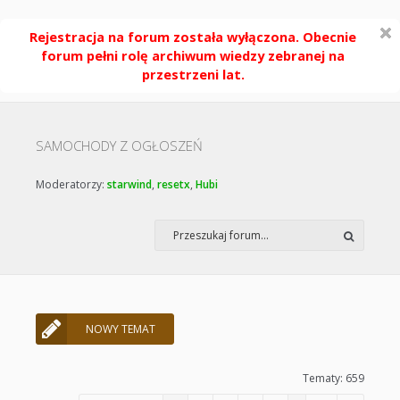
Rejestracja na forum została wyłączona. Obecnie
forum pełni rolę archiwum wiedzy zebranej na
przestrzeni lat.
SAMOCHODY Z OGŁOSZEŃ
Moderatorzy:
starwind
,
resetx
,
Hubi
NOWY TEMAT
Tematy: 659