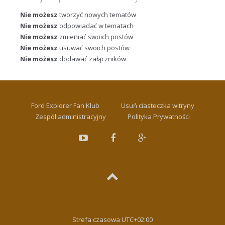
Nie możesz
tworzyć nowych tematów
Nie możesz
odpowiadać w tematach
Nie możesz
zmieniać swoich postów
Nie możesz
usuwać swoich postów
Nie możesz
dodawać załączników
Ford Explorer Fan Klub
Usuń ciasteczka witryny
Zespół administracyjny
Polityka Prywatności
Strefa czasowa
UTC+02:00