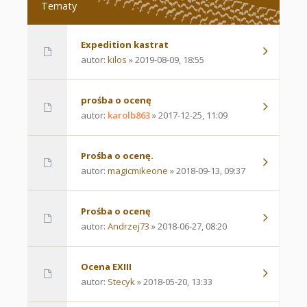
Tematy
Expedition kastrat
autor:
kilos
» 2019-08-09, 18:55
prośba o ocenę
autor:
karolb863
» 2017-12-25, 11:09
Prośba o ocenę.
autor:
magicmikeone
» 2018-09-13, 09:37
Prośba o ocenę
autor:
Andrzej73
» 2018-06-27, 08:20
Ocena EXIII
autor:
Stecyk
» 2018-05-20, 13:33