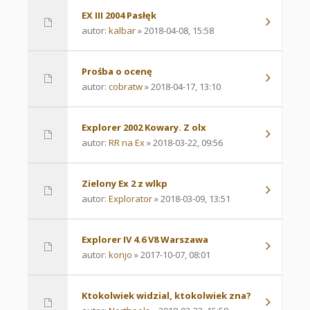
EX III 2004 Pasłęk
autor:
kalbar
» 2018-04-08, 15:58
Prośba o ocenę
autor:
cobratw
» 2018-04-17, 13:10
Explorer 2002 Kowary. Z olx
autor:
RR na Ex
» 2018-03-22, 09:56
Zielony Ex 2 z wlkp
autor:
Explorator
» 2018-03-09, 13:51
Explorer IV 4.6 V8 Warszawa
autor:
konjo
» 2017-10-07, 08:01
Ktokolwiek widzial, ktokolwiek zna?