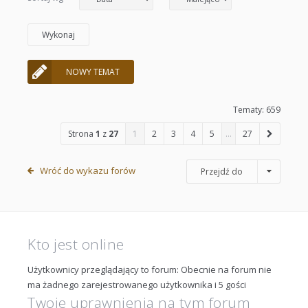
NOWY TEMAT
Tematy: 659
Strona
1
z
27
1
2
3
4
5
…
27
Wróć do wykazu forów
Przejdź do
Kto jest online
Użytkownicy przeglądający to forum: Obecnie na forum nie
ma żadnego zarejestrowanego użytkownika i 5 gości
Twoje uprawnienia na tym forum