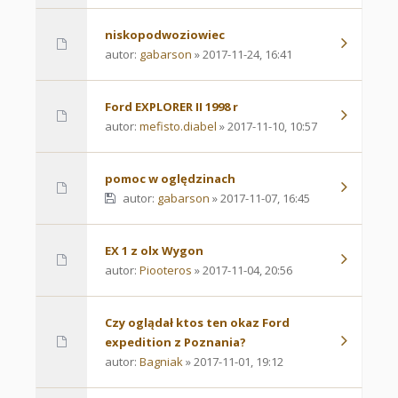
niskopodwoziowiec
autor:
gabarson
» 2017-11-24, 16:41
Ford EXPLORER II 1998 r
autor:
mefisto.diabel
» 2017-11-10, 10:57
pomoc w oględzinach
autor:
gabarson
» 2017-11-07, 16:45
EX 1 z olx Wygon
autor:
Piooteros
» 2017-11-04, 20:56
Czy oglądał ktos ten okaz Ford
expedition z Poznania?
autor:
Bagniak
» 2017-11-01, 19:12