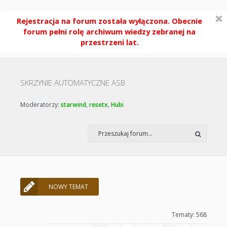
Rejestracja na forum została wyłączona. Obecnie
forum pełni rolę archiwum wiedzy zebranej na
przestrzeni lat.
SKRZYNIE AUTOMATYCZNE ASB
Moderatorzy:
starwind
,
resetx
,
Hubi
NOWY TEMAT
Tematy: 568