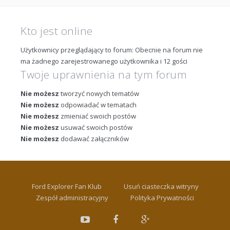
Kto jest online
Użytkownicy przeglądający to forum: Obecnie na forum nie
ma żadnego zarejestrowanego użytkownika i 12 gości
Twoje uprawnienia na tym forum
Nie możesz
tworzyć nowych tematów
Nie możesz
odpowiadać w tematach
Nie możesz
zmieniać swoich postów
Nie możesz
usuwać swoich postów
Nie możesz
dodawać załączników
Ford Explorer Fan Klub
Usuń ciasteczka witryny
Zespół administracyjny
Polityka Prywatności