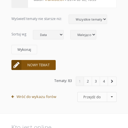
Wyświetl tematy nie starsze niż:
Sortuj wg
NOWY TEMAT
Tematy: 83
1
2
3
4
Wróć do wykazu forów
Przejdź do
Kto jest online