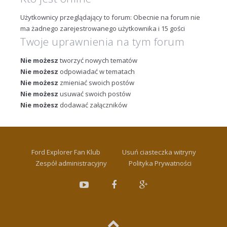
Użytkownicy przeglądający to forum: Obecnie na forum nie
ma żadnego zarejestrowanego użytkownika i 15 gości
Twoje uprawnienia na tym forum
Nie możesz
tworzyć nowych tematów
Nie możesz
odpowiadać w tematach
Nie możesz
zmieniać swoich postów
Nie możesz
usuwać swoich postów
Nie możesz
dodawać załączników
Ford Explorer Fan Klub
Usuń ciasteczka witryny
Zespół administracyjny
Polityka Prywatności