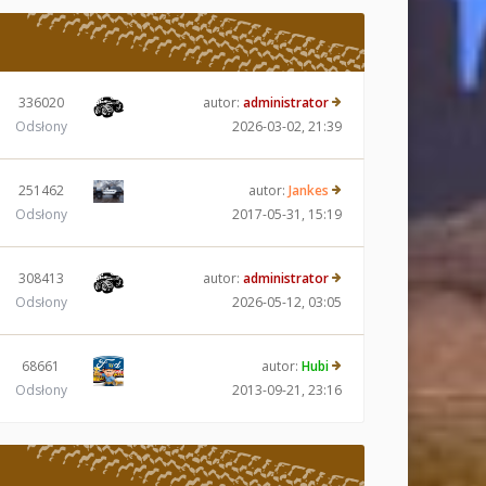
336020
autor:
administrator
Odsłony
2026-03-02, 21:39
251462
autor:
Jankes
Odsłony
2017-05-31, 15:19
308413
autor:
administrator
Odsłony
2026-05-12, 03:05
68661
autor:
Hubi
Odsłony
2013-09-21, 23:16