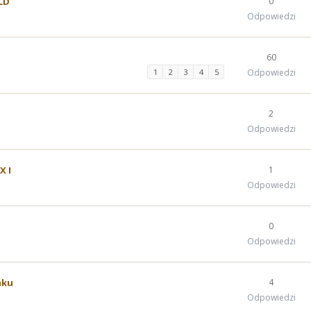
4LD
0
Odpowiedzi
60
1
2
3
4
5
Odpowiedzi
2
Odpowiedzi
X I
1
Odpowiedzi
0
Odpowiedzi
aku
4
Odpowiedzi