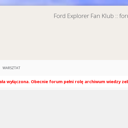
Ford Explorer Fan Klub :: f
WARSZTAT
ła wyłączona. Obecnie forum pełni rolę archiwum wiedzy zebr