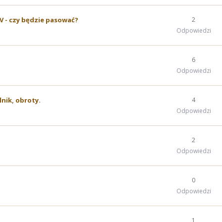
HV - czy będzie pasować?
2
Odpowiedzi
6
Odpowiedzi
ilnik, obroty.
4
Odpowiedzi
2
Odpowiedzi
0
Odpowiedzi
1