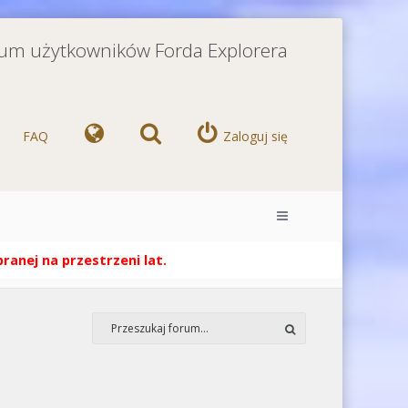
orum użytkowników Forda Explorera
FAQ
Zaloguj się
anej na przestrzeni lat.