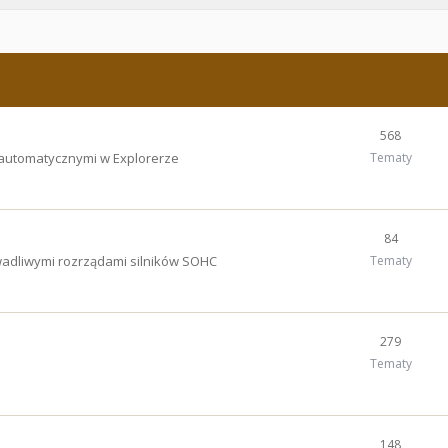
568
 automatycznymi w Explorerze
Tematy
84
wadliwymi rozrządami silników SOHC
Tematy
279
Tematy
148