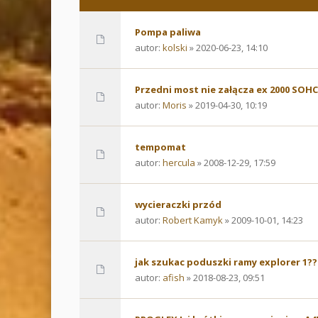
Pompa paliwa
autor:
kolski
» 2020-06-23, 14:10
Przedni most nie załącza ex 2000 SOHC
autor:
Moris
» 2019-04-30, 10:19
tempomat
autor:
hercula
» 2008-12-29, 17:59
wycieraczki przód
autor:
Robert Kamyk
» 2009-10-01, 14:23
jak szukac poduszki ramy explorer 1??
autor:
afish
» 2018-08-23, 09:51