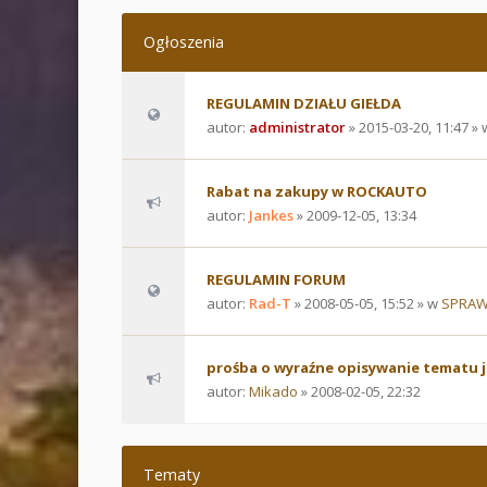
Ogłoszenia
REGULAMIN DZIAŁU GIEŁDA
autor:
administrator
» 2015-03-20, 11:47 »
Rabat na zakupy w ROCKAUTO
autor:
Jankes
» 2009-12-05, 13:34
REGULAMIN FORUM
autor:
Rad-T
» 2008-05-05, 15:52 » w
SPRAW
prośba o wyraźne opisywanie tematu 
autor:
Mikado
» 2008-02-05, 22:32
Tematy