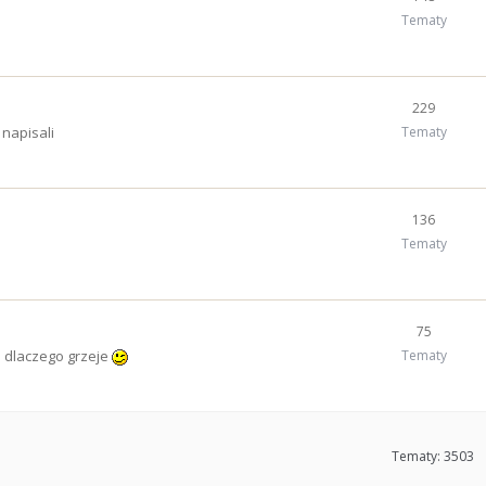
Tematy
229
 napisali
Tematy
136
Tematy
75
i dlaczego grzeje
Tematy
Tematy: 3503