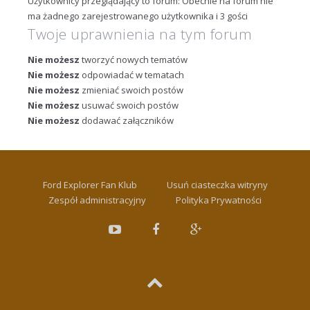
Użytkownicy przeglądający to forum: Obecnie na forum nie
ma żadnego zarejestrowanego użytkownika i 3 gości
Twoje uprawnienia na tym forum
Nie możesz
tworzyć nowych tematów
Nie możesz
odpowiadać w tematach
Nie możesz
zmieniać swoich postów
Nie możesz
usuwać swoich postów
Nie możesz
dodawać załączników
Ford Explorer Fan Klub
Usuń ciasteczka witryny
Zespół administracyjny
Polityka Prywatności