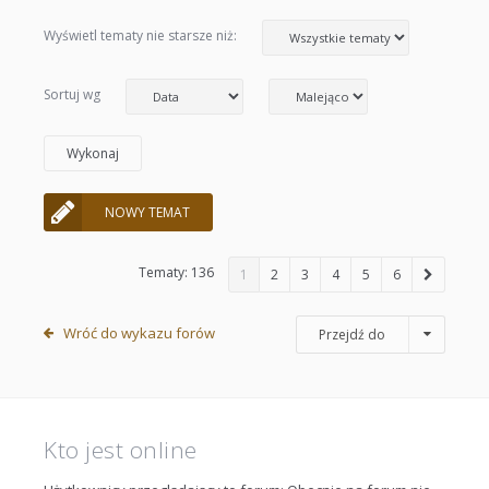
Wyświetl tematy nie starsze niż:
Sortuj wg
NOWY TEMAT
Tematy: 136
1
2
3
4
5
6
Wróć do wykazu forów
Przejdź do
Kto jest online