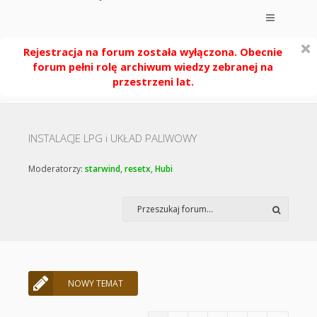
Rejestracja na forum została wyłączona. Obecnie
forum pełni rolę archiwum wiedzy zebranej na
przestrzeni lat.
INSTALACJE LPG i UKŁAD PALIWOWY
Moderatorzy:
starwind
,
resetx
,
Hubi
NOWY TEMAT