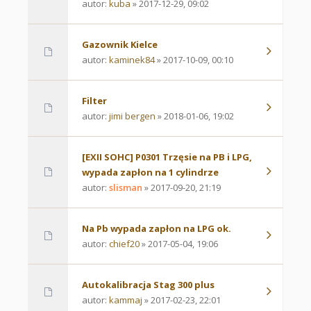
autor:
kuba
» 2017-12-29, 09:02
Gazownik Kielce
autor:
kaminek84
» 2017-10-09, 00:10
Filter
autor:
jimi bergen
» 2018-01-06, 19:02
[EXII SOHC] P0301 Trzęsie na PB i LPG,
wypada zapłon na 1 cylindrze
autor:
slisman
» 2017-09-20, 21:19
Na Pb wypada zapłon na LPG ok.
autor:
chief20
» 2017-05-04, 19:06
Autokalibracja Stag 300 plus
autor:
kammaj
» 2017-02-23, 22:01