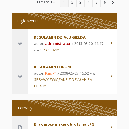
Tematy: 136
1
2
3
4
5
6
Ogłoszenia
REGULAMIN DZIAŁU GIEŁDA
autor:
administrator
» 2015-03-20, 11:47
» w
SPRZEDAM
REGULAMIN FORUM
autor:
Rad-T
» 2008-05-05, 15:52 » w
SPRAWY ZWIĄZANE Z DZIAŁANIEM
FORUM
Tematy
Brak mocy niskie obroty na LPG