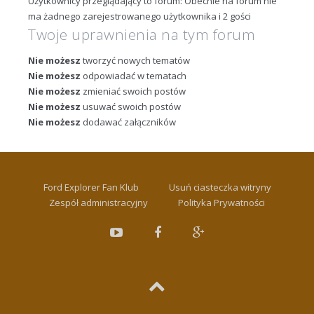
Użytkownicy przeglądający to forum: Obecnie na forum nie
ma żadnego zarejestrowanego użytkownika i 2 gości
Twoje uprawnienia na tym forum
Nie możesz
tworzyć nowych tematów
Nie możesz
odpowiadać w tematach
Nie możesz
zmieniać swoich postów
Nie możesz
usuwać swoich postów
Nie możesz
dodawać załączników
Ford Explorer Fan Klub
Usuń ciasteczka witryny
Zespół administracyjny
Polityka Prywatności