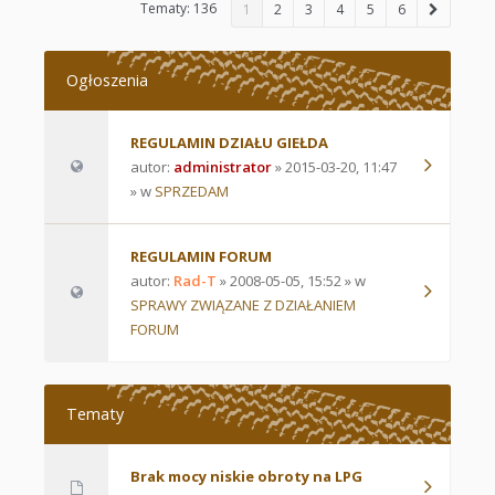
Tematy: 136
1
2
3
4
5
6
Ogłoszenia
REGULAMIN DZIAŁU GIEŁDA
autor:
administrator
» 2015-03-20, 11:47
» w
SPRZEDAM
REGULAMIN FORUM
autor:
Rad-T
» 2008-05-05, 15:52 » w
SPRAWY ZWIĄZANE Z DZIAŁANIEM
FORUM
Tematy
Brak mocy niskie obroty na LPG