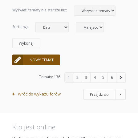
Wyświetl tematy nie starsze niż:
Sortuj wg
NOWY TEMAT
Tematy: 136
1
2
3
4
5
6
Wróć do wykazu forów
Przejdź do
Kto jest online