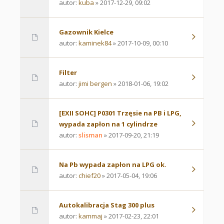
autor:
kuba
» 2017-12-29, 09:02
Gazownik Kielce
autor:
kaminek84
» 2017-10-09, 00:10
Filter
autor:
jimi bergen
» 2018-01-06, 19:02
[EXII SOHC] P0301 Trzęsie na PB i LPG,
wypada zapłon na 1 cylindrze
autor:
slisman
» 2017-09-20, 21:19
Na Pb wypada zapłon na LPG ok.
autor:
chief20
» 2017-05-04, 19:06
Autokalibracja Stag 300 plus
autor:
kammaj
» 2017-02-23, 22:01