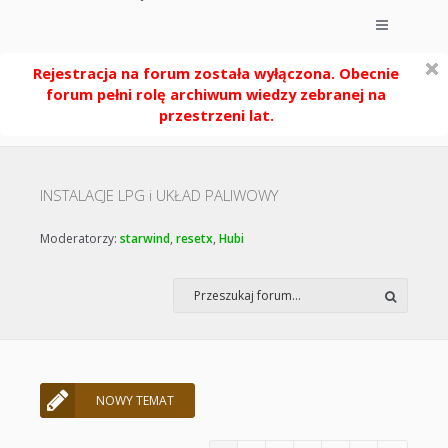
Rejestracja na forum została wyłączona. Obecnie
forum pełni rolę archiwum wiedzy zebranej na
przestrzeni lat.
INSTALACJE LPG i UKŁAD PALIWOWY
Moderatorzy:
starwind
,
resetx
,
Hubi
NOWY TEMAT