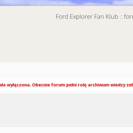
Ford Explorer Fan Klub :: f
ła wyłączona. Obecnie forum pełni rolę archiwum wiedzy zebr