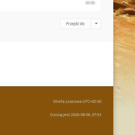
03:05
Przejdź do
Strefa czasowa
UTC+02:00
Dzisiaj jest 2026-08-06, 07:53