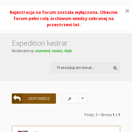
Rejestracja na forum została wyłączona. Obecnie
forum pełni rolę archiwum wiedzy zebranej na
przestrzeni lat.
Expedition kastrat
Moderatorzy:
starwind
,
resetx
,
Hubi
ODPOWIEDZ
Posty: 2 • Strona
1
z
1