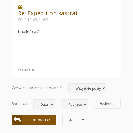
Re: Expedition kastrat
2019-11-03, 11:59
Kupiłeś coś?
Waldemar
Wyświetl posty nie starsze niż:
Sortuj wg
ODPOWIEDZ