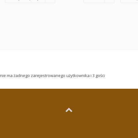
 nie ma żadnego zarejestrowanego użytkownika i 3 gości