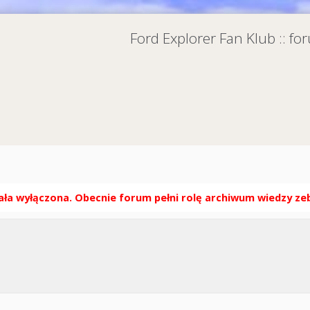
Ford Explorer Fan Klub :: f
ła wyłączona. Obecnie forum pełni rolę archiwum wiedzy zebr