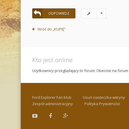
ODPOWIEDZ
Wróć do „KUPIĘ”
Kto jest online
Użytkownicy przeglądający to forum: Obecnie na forum
Ford Explorer Fan Klub
Usuń ciasteczka witryny
Zespół administracyjny
Polityka Prywatności