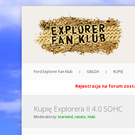
Ford Explorer Fan Klub
GIEŁDA
KUPIĘ
Rejestracja na forum zosta
Kupię Explorera II 4.0 SOHC
Moderatorzy:
starwind
,
resetx
,
Hubi