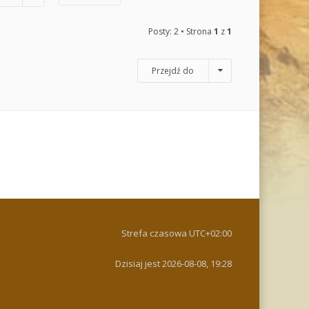
Posty: 2 • Strona
1
z
1
Przejdź do
Strefa czasowa
UTC+02:00
Dzisiaj jest 2026-08-08, 19:28